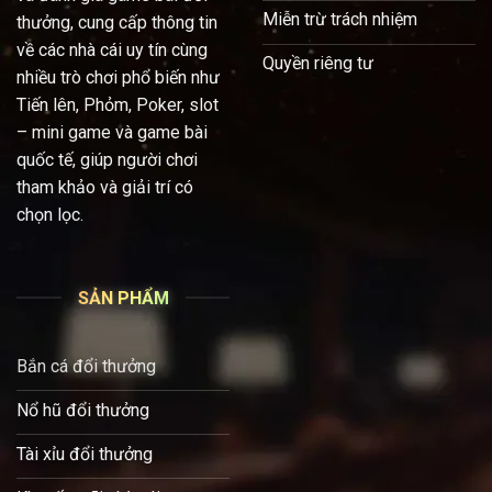
Miễn trừ trách nhiệm
thưởng, cung cấp thông tin
về các nhà cái uy tín cùng
Quyền riêng tư
nhiều trò chơi phổ biến như
Tiến lên, Phỏm, Poker, slot
– mini game và game bài
quốc tế, giúp người chơi
tham khảo và giải trí có
chọn lọc.
SẢN PHẨM
Bắn cá đổi thưởng
Nổ hũ đổi thưởng
Tài xỉu đổi thưởng