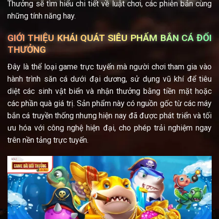
Thưởng sẽ tìm hiểu chi tiết về luật chơi, các phiên bản cùng
những tính năng hay.
GIỚI THIỆU KHÁI QUÁT SIÊU PHẨM BẮN CÁ ĐỔI
THƯỞNG
Đây là thể loại game trực tuyến mà người chơi tham gia vào
hành trình săn cá dưới đại dương, sử dụng vũ khí để tiêu
diệt các sinh vật biển và nhận thưởng bằng tiền mặt hoặc
các phần quà giá trị. Sản phẩm này có nguồn gốc từ các máy
bắn cá truyền thống nhưng hiện nay đã được phát triển và tối
ưu hóa với công nghệ hiện đại, cho phép trải nghiệm ngay
trên nền tảng trực tuyến.