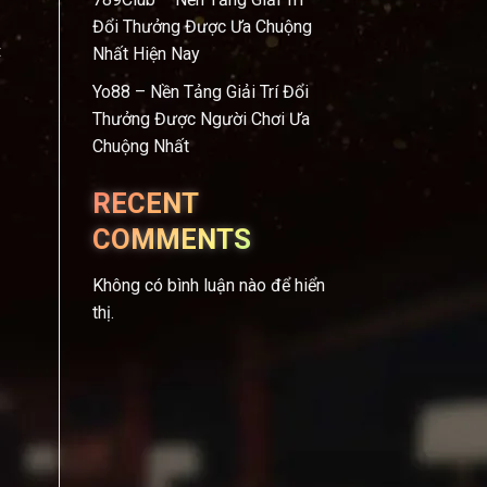
Đổi Thưởng Được Ưa Chuộng
t
Nhất Hiện Nay
Yo88 – Nền Tảng Giải Trí Đổi
Thưởng Được Người Chơi Ưa
Chuộng Nhất
RECENT
COMMENTS
Không có bình luận nào để hiển
thị.