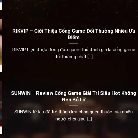
RIKVIP – Giới Thiệu Cổng Game Đổi Thưởng Nhiều Ưu
Điểm
RIKVIP hiện được đông đảo game thủ đánh giá là cổng game
đổi thưởng chất [...]
SUNWIN – Review Cổng Game Giải Trí Siêu Hot Không
Nên Bỏ Lỡ
SUNWIN từ lâu đã trở thành lựa chọn quen thuộc của nhiều
người chơi giàu [...]