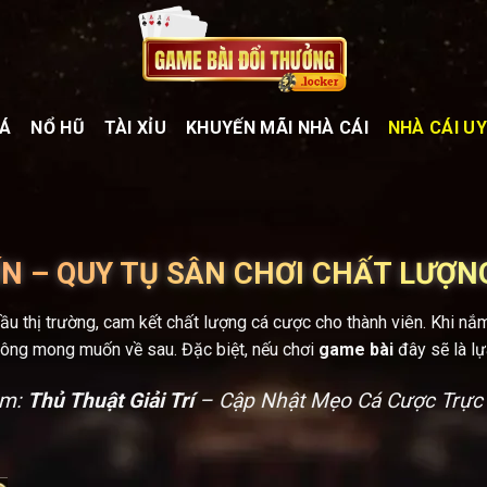
CÁ
NỔ HŨ
TÀI XỈU
KHUYẾN MÃI NHÀ CÁI
NHÀ CÁI UY
ÍN – QUY TỤ SÂN CHƠI CHẤT LƯỢN
u thị trường, cam kết chất lượng cá cược cho thành viên. Khi nắm 
 không mong muốn về sau. Đặc biệt, nếu chơi
game bài
đây sẽ là lự
êm:
Thủ Thuật Giải Trí
– Cập Nhật Mẹo Cá Cược Trực