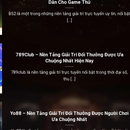
Dẫn Cho Game Thủ
B52 là một trong những nền tảng giải trí trực tuyến uy tín, nổi bậ
[...]
789Club – Nền Tảng Giải Trí Đổi Thưởng Được Ưa
Chuộng Nhất Hiện Nay
789club là nền tảng giải trí trực tuyến nổi bật trong thời đại số,
thu [...]
Yo88 – Nền Tảng Giải Trí Đổi Thưởng Được Người Chơi
Ưa Chuộng Nhất