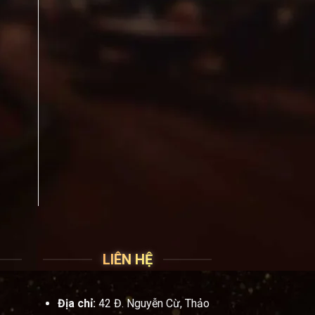
LIÊN HỆ
Địa chỉ:
42 Đ. Nguyễn Cừ, Thảo