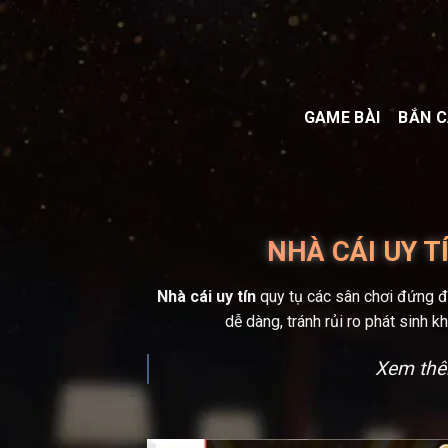
Bỏ
qua
nội
dung
GAME BÀI
BẮN 
NHÀ CÁI UY T
Nhà cái uy tín
quy tụ các sân chơi đứng đầ
dễ dàng, tránh rủi ro phát sinh
Xem th