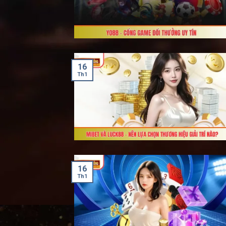
16
Th1
16
Th1