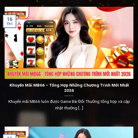
16
Th1
Khuyến Mãi MB66 – Tổng Hợp Những Chương Trình Mới Nhất
2026
Khuyến mãi MB66 luôn được Game Bài Đổi Thưởng tổng hợp và cập
nhật thường [...]