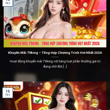
Th1
Khuyến Mãi 79king – Tổng Hợp Chương Trình Hot Nhất 2026
Hoạt động khuyến mãi 79king với hàng loạt phần thưởng giá trị
đang chờ đợi [...]
16
Th1