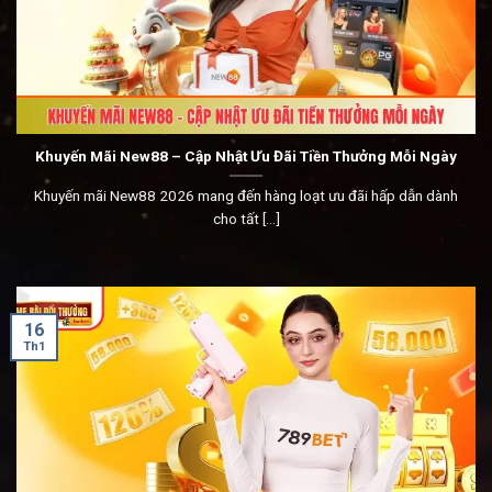
Khuyến Mãi New88 – Cập Nhật Ưu Đãi Tiền Thưởng Mỗi Ngày
Khuyến mãi New88 2026 mang đến hàng loạt ưu đãi hấp dẫn dành
cho tất [...]
16
Th1