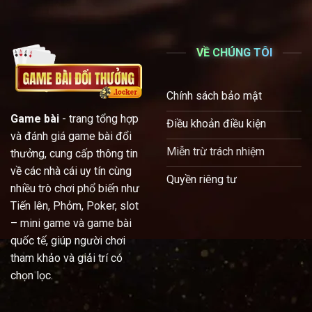
VỀ CHÚNG TÔI
Chính sách bảo mật
Game bài
- trang tổng hợp
Điều khoản điều kiện
và đánh giá game bài đổi
Miễn trừ trách nhiệm
thưởng, cung cấp thông tin
về các nhà cái uy tín cùng
Quyền riêng tư
nhiều trò chơi phổ biến như
Tiến lên, Phỏm, Poker, slot
– mini game và game bài
quốc tế, giúp người chơi
tham khảo và giải trí có
chọn lọc.