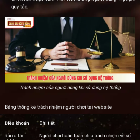
quy tắc.
Trách nhiệm của người dùng khi sử dụng hệ thống
Bảng thống kê trách nhiệm người chơi tại website
Điều khoản
Chi tiết
Rủi ro tài
Người chơi hoàn toàn chịu trách nhiệm về số