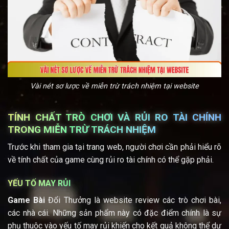
Vài nét sơ lược về miễn trừ trách nhiệm tại website
TÍNH CHẤT TRÒ CHƠI VÀ RỦI RO TÀI CHÍNH
TRONG MIỄN TRỪ TRÁCH NHIỆM
Trước khi tham gia tại trang web, người chơi cần phải hiểu rõ
về tính chất của game cùng rủi ro tài chính có thể gặp phải.
YẾU TỐ MAY RỦI
Game Bài
Đổi Thưởng là website review các trò chơi bài,
các nhà cái. Những sản phẩm này có đặc điểm chính là sự
phụ thuộc vào yếu tố may rủi khiến cho kết quả không thể dự