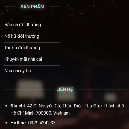
SẢN PHẨM
Bắn cá đổi thưởng
Nổ hũ đổi thưởng
Tài xỉu đổi thưởng
Khuyến mãi nhà cái
Nhà cái uy tín
LIÊN HỆ
Địa chỉ:
42 Đ. Nguyễn Cừ, Thảo Điền, Thủ Đức, Thành phố
Hồ Chí Minh 700000, Vietnam
Hotline:
0379.4242.33