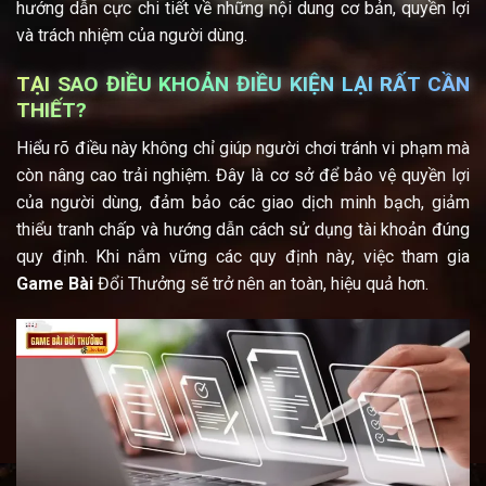
hướng dẫn cực chi tiết về những nội dung cơ bản, quyền lợi
và trách nhiệm của người dùng.
TẠI SAO ĐIỀU KHOẢN ĐIỀU KIỆN LẠI RẤT CẦN
THIẾT?
Hiểu rõ điều này không chỉ giúp người chơi tránh vi phạm mà
còn nâng cao trải nghiệm. Đây là cơ sở để bảo vệ quyền lợi
của người dùng, đảm bảo các giao dịch minh bạch, giảm
thiểu tranh chấp và hướng dẫn cách sử dụng tài khoản đúng
quy định. Khi nắm vững các quy định này, việc tham gia
Game Bài
Đổi Thưởng sẽ trở nên an toàn, hiệu quả hơn.