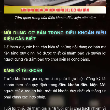
Tầm quan trọng của điều khoản điều kiện cần nắm
NỘI DUNG CƠ BẢN TRONG ĐIỀU KHOẢN ĐIỀU
KIỆN CẦN BIẾT
Để tham gia, các bạn cần hiểu rõ những nội dung cơ bản mà
nền tảng quy định. Nó được thiết kế nhằm bảo vệ quyền lợi
người dùng và đảm bảo trò chơi diễn ra công bằng.
ĐĂNG KÝ TÀI KHOẢN
Trước khi tham gia, người chơi phải thực hiện đăng ký tài
khoản theo các quy định trong
điều khoản điều kiện
. Mỗi
người chỉ được sở hữu một tài khoản duy nhất và thông tin
phải chính xác, hợp pháp.
Tuổi tối thiểu để tham gia là 18 tuổi, phải chịu trách nhiệm về