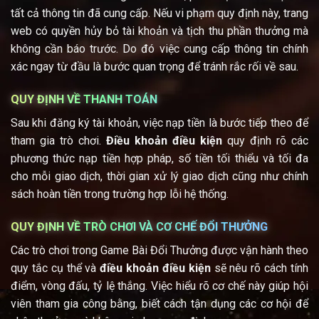
tất cả thông tin đã cung cấp. Nếu vi phạm quy định này, trang
web có quyền hủy bỏ tài khoản và tịch thu phần thưởng mà
không cần báo trước. Do đó việc cung cấp thông tin chính
xác ngay từ đầu là bước quan trọng để tránh rắc rối về sau.
QUY ĐỊNH VỀ THANH TOÁN
Sau khi đăng ký tài khoản, việc nạp tiền là bước tiếp theo để
tham gia trò chơi.
Điều khoản điều kiện
quy định rõ các
phương thức nạp tiền hợp pháp, số tiền tối thiểu và tối đa
cho mỗi giao dịch, thời gian xử lý giao dịch cũng như chính
sách hoàn tiền trong trường hợp lỗi hệ thống.
QUY ĐỊNH VỀ TRÒ CHƠI VÀ CƠ CHẾ ĐỔI THƯỞNG
Các trò chơi trong Game Bài Đổi Thưởng được vận hành theo
quy tắc cụ thể và
điều khoản điều kiện
sẽ nêu rõ cách tính
điểm, vòng đấu, tỷ lệ thắng. Việc hiểu rõ cơ chế này giúp hội
viên tham gia công bằng, biết cách tận dụng các cơ hội để