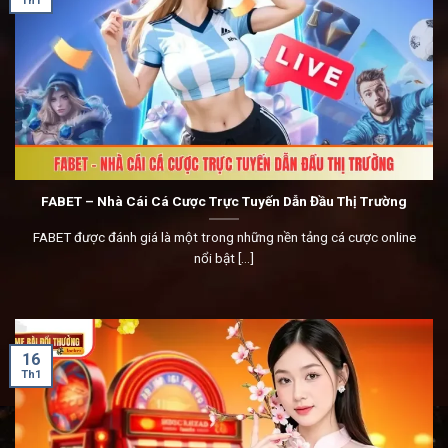
Th1
FABET – Nhà Cái Cá Cược Trực Tuyến Dẫn Đầu Thị Trường
FABET được đánh giá là một trong những nền tảng cá cược online
nổi bật [...]
16
Th1