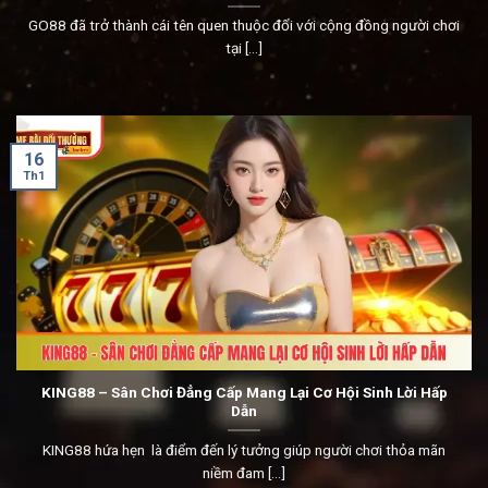
GO88 đã trở thành cái tên quen thuộc đối với cộng đồng người chơi
tại [...]
16
Th1
KING88 – Sân Chơi Đẳng Cấp Mang Lại Cơ Hội Sinh Lời Hấp
Dẫn
KING88 hứa hẹn là điểm đến lý tưởng giúp người chơi thỏa mãn
niềm đam [...]