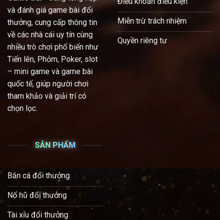
Điều khoản điều kiện
và đánh giá game bài đổi
Miễn trừ trách nhiệm
thưởng, cung cấp thông tin
về các nhà cái uy tín cùng
Quyền riêng tư
nhiều trò chơi phổ biến như
Tiến lên, Phỏm, Poker, slot
– mini game và game bài
quốc tế, giúp người chơi
tham khảo và giải trí có
chọn lọc.
SẢN PHẨM
Bắn cá đổi thưởng
Nổ hũ đổi thưởng
Tài xỉu đổi thưởng