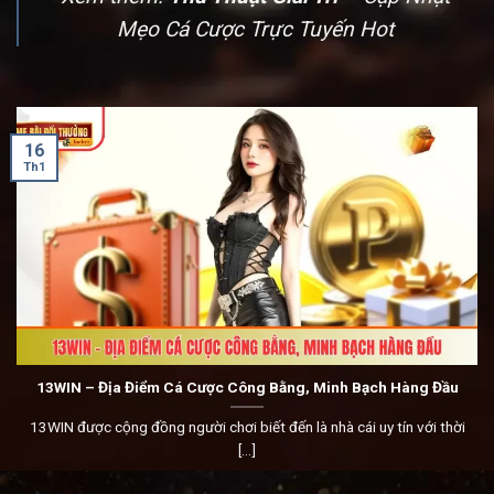
Mẹo Cá Cược Trực Tuyến Hot
16
Th1
13WIN – Địa Điểm Cá Cược Công Bằng, Minh Bạch Hàng Đầu
13WIN được cộng đồng người chơi biết đến là nhà cái uy tín với thời
[...]