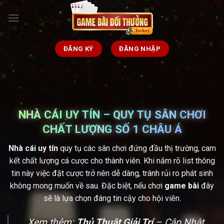
Bỏ
qua
nội
dung
ĐĂNG KÝ
ĐĂNG NHẬP
NHÀ CÁI UY TÍN – QUY TỤ SÂN CHƠI
CHẤT LƯỢNG SỐ 1 CHÂU Á
Nhà cái uy tín
quy tụ các sân chơi đứng đầu thị trường, cam
kết chất lượng cá cược cho thành viên. Khi nắm rõ list thông
tin này việc đặt cược trở nên dễ dàng, tránh rủi ro phát sinh
không mong muốn về sau. Đặc biệt, nếu chơi
game bài
đây
sẽ là lựa chọn đáng tin cậy cho hội viên.
Xem thêm:
Thủ Thuật Giải Trí
– Cập Nhật