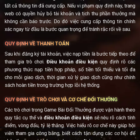
tất cả thông tin đã cung cấp. Nếu vi phạm quy định này, trang
web có quyền hủy bỏ tài khoản và tịch thu phần thưởng mà
không cần báo trước. Do đó việc cung cấp thông tin chính
xác ngay từ đầu là bước quan trọng để tránh rắc rối về sau.
QUY ĐỊNH VỀ THANH TOÁN
Sau khi đăng ký tài khoản, việc nạp tiền là bước tiếp theo để
tham gia trò chơi.
Điều khoản điều kiện
quy định rõ các
phương thức nạp tiền hợp pháp, số tiền tối thiểu và tối đa
cho mỗi giao dịch, thời gian xử lý giao dịch cũng như chính
sách hoàn tiền trong trường hợp lỗi hệ thống.
QUY ĐỊNH VỀ TRÒ CHƠI VÀ CƠ CHẾ ĐỔI THƯỞNG
Các trò chơi trong Game Bài Đổi Thưởng được vận hành theo
quy tắc cụ thể và
điều khoản điều kiện
sẽ nêu rõ cách tính
điểm, vòng đấu, tỷ lệ thắng. Việc hiểu rõ cơ chế này giúp hội
viên tham gia công bằng, biết cách tận dụng các cơ hội để