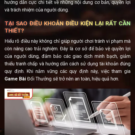
hướng dẫn cực chi tiết về những nội dung cơ bản, quyền lợi
và trách nhiệm của người dùng.
TẠI SAO ĐIỀU KHOẢN ĐIỀU KIỆN LẠI RẤT CẦN
THIẾT?
Hiểu rõ điều này không chỉ giúp người chơi tránh vi phạm mà
còn nâng cao trải nghiệm. Đây là cơ sở để bảo vệ quyền lợi
của người dùng, đảm bảo các giao dịch minh bạch, giảm
thiểu tranh chấp và hướng dẫn cách sử dụng tài khoản đúng
quy định. Khi nắm vững các quy định này, việc tham gia
Game Bài
Đổi Thưởng sẽ trở nên an toàn, hiệu quả hơn.