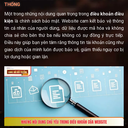
THỐNG
Một trong những nội dung quan trọng trong
điều khoản điều
kiện
là chính sách bảo mật. Website cam kết bảo vệ thông
tin cá nhân của người dùng, dữ liệu được mã hóa và không
chia sẻ cho bên thứ ba nếu không có sự đồng ý trực tiếp.
Điều này giúp bạn yên tâm rằng thông tin tài khoản cũng như
giao dịch của mình luôn được bảo vệ, giảm thiểu nguy cơ bị
lợi dụng hoặc gian lận.