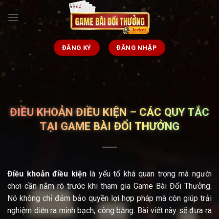
Bỏ
qua
nội
dung
ĐĂNG KÝ
ĐĂNG NHẬP
ĐIỀU KHOẢN ĐIỀU KIỆN – CÁC QUY TẮC
TẠI GAME BÀI ĐỔI THƯỞNG
Điều khoản điều kiện
là yếu tố khá quan trọng mà người
chơi cần nắm rõ trước khi tham gia Game Bài Đổi Thưởng.
Nó không chỉ đảm bảo quyền lợi hợp pháp mà còn giúp trải
nghiệm diễn ra minh bạch, công bằng. Bài viết này sẽ đưa ra