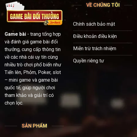
VỀ CHÚNG TÔI
Chính sách bảo mật
Game bài
- trang tổng hợp
Điều khoản điều kiện
và đánh giá game bài đổi
Miễn trừ trách nhiệm
thưởng, cung cấp thông tin
về các nhà cái uy tín cùng
Quyền riêng tư
nhiều trò chơi phổ biến như
Tiến lên, Phỏm, Poker, slot
– mini game và game bài
quốc tế, giúp người chơi
tham khảo và giải trí có
chọn lọc.
SẢN PHẨM