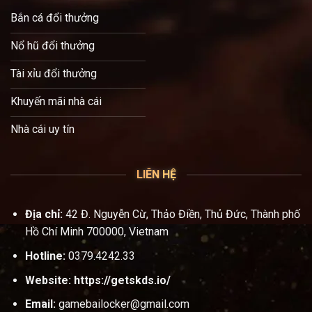
Bắn cá đổi thưởng
Nổ hũ đổi thưởng
Tài xỉu đổi thưởng
Khuyến mãi nhà cái
Nhà cái uy tín
LIÊN HỆ
Địa chỉ:
42 Đ. Nguyễn Cừ, Thảo Điền, Thủ Đức, Thành phố
Hồ Chí Minh 700000, Vietnam
Hotline:
0379.4242.33
Website:
https://getskds.io/
Email:
gamebailocker@gmail.com