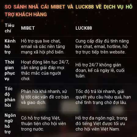
SO SÁNH NHÀ CÁI MIBET VÀ LUCK88 VỀ DỊCH VỤ HỖ
TRỢ KHÁCH HÀNG
Tiêu
MIBET
LUCK88
chí
Kênh
Hỗ trợ qua live chat,
Cung cấp đầy đủ tính năng
hỗ
email và các nền tảng
live chat, email, hotline, hỗ
trợ
mạng xã hội phổ biến.
trợ trực tiếp trên website.
Thời
Hoạt động liên tục 24/7,
Hỗ trợ 24/7 không gián
gian
sẵn sàng giải đáp mọi
đoạn, kể cả ngày lễ, cuối
phục
thắc mắc của người
tuần.
vụ
chơi.
Tốc
Phản hồi khá nhanh, xử
Tốc độ trả lời nhanh, giải
độ
lý tốt các vấn đề cơ bản
quyết yêu cầu hiệu quả, hạn
phản
và giao dịch.
chế tình trạng chờ đợi lâu.
hồi
Ngôn
Có hỗ trợ tiếng Việt,
Hỗ trợ đa ngôn ngữ, trong
ngữ
thuận tiện cho hội viên
đó tiếng Việt được tối ưu
hỗ
trong nước.
cho hội viên Việt Nam.
trợ