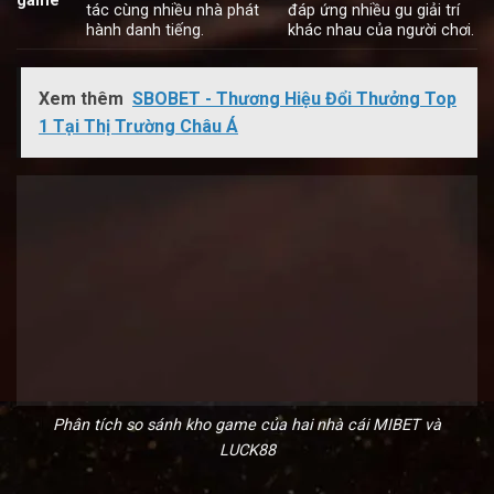
game
tác cùng nhiều nhà phát
đáp ứng nhiều gu giải trí
hành danh tiếng.
khác nhau của người chơi.
Xem thêm
SBOBET - Thương Hiệu Đổi Thưởng Top
1 Tại Thị Trường Châu Á
Phân tích so sánh kho game của hai nhà cái MIBET và
LUCK88