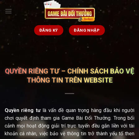
Bỏ
qua
nội
dung
ĐĂNG KÝ
ĐĂNG NHẬP
QUYỀN RIÊNG TƯ – CHÍNH SÁCH BẢO VỆ
THÔNG TIN TRÊN WEBSITE
Quyền riêng tư
là vấn đề quan trọng hàng đầu khi người
chơi quyết định tham gia Game Bài Đổi Thưởng. Trong bối
cảnh mọi hoạt động giải trí trực tuyến đều gắn liền với tài
khoản cá nhân, việc bảo vệ thông tin trở thành yếu tố then