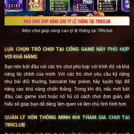
Mẹo chơi giúp nâng cao tỷ lệ thắng tại 789club
LỰA CHỌN TRÒ CHƠI TẠI CỔNG GAME NÀY PHÙ HỢP
VỚI KHẢ NĂNG
Bạn nên bắt đầu với các trò chơi phù hợp với trình độ và khả
năng tài chính của mình. Với các trò chơi yêu cầu kỹ năng
như bài đổi thưởng, baccarat hay poker, hãy luyện tập để
nâng cao khả năng chiến thắng. Trong khi đó, nếu mới bắt
đầu, các game slot hoặc nổ hũ có cách chơi đơn giản, dễ
hiểu sẽ giúp bạn dễ dàng làm quen và làm chủ tình hình hơn.
QUẢN LÝ VỐN THÔNG MINH KHI THAM GIA CHƠI TẠI
789CLUB