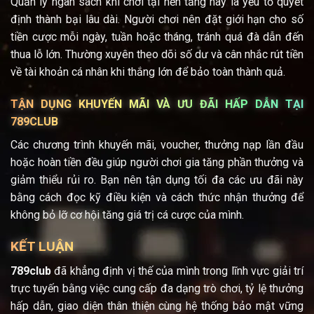
Quản lý ngân sách khi chơi tại nền tảng này là yếu tố quyết
định thành bại lâu dài. Người chơi nên đặt giới hạn cho số
tiền cược mỗi ngày, tuần hoặc tháng, tránh quá đà dẫn đến
thua lỗ lớn. Thường xuyên theo dõi số dư và cân nhắc rút tiền
về tài khoản cá nhân khi thắng lớn để bảo toàn thành quả.
TẬN DỤNG KHUYẾN MÃI VÀ ƯU ĐÃI HẤP DẪN TẠI
789CLUB
Các chương trình khuyến mãi, voucher, thưởng nạp lần đầu
hoặc hoàn tiền đều giúp người chơi gia tăng phần thưởng và
giảm thiểu rủi ro. Bạn nên tận dụng tối đa các ưu đãi này
bằng cách đọc kỹ điều kiện và cách thức nhận thưởng để
không bỏ lỡ cơ hội tăng giá trị cá cược của mình.
KẾT LUẬN
789club
đã khẳng định vị thế của mình trong lĩnh vực giải trí
trực tuyến bằng việc cung cấp đa dạng trò chơi, tỷ lệ thưởng
hấp dẫn, giao diện thân thiện cùng hệ thống bảo mật vững