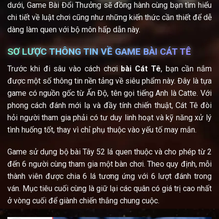
dưới, Game Bài Đổi Thưởng sẽ đồng hành cùng bạn tìm hiểu
chi tiết về luật chơi cũng như những kiến thức cần thiết để dễ
dàng làm quen với bộ môn hấp dẫn này.
SƠ LƯỢC THÔNG TIN VỀ GAME BÀI CÁT TÊ
Trước khi đi sâu vào cách chơi
bài Cát Tê
, bạn cần nắm
được một số thông tin nền tảng về siêu phẩm này. Đây là tựa
game có nguồn gốc từ Ấn Độ, tên gọi tiếng Anh là Catte. Với
phong cách đánh mới lạ và đầy tính chiến thuật, Cát Tê đòi
hỏi người tham gia phải có tư duy linh hoạt và kỹ năng xử lý
tình huống tốt, thay vì chỉ phụ thuộc vào yếu tố may mắn.
Game sử dụng bộ bài Tây 52 lá quen thuộc và cho phép từ 2
đến 6 người cùng tham gia một bàn chơi. Theo quy định, mỗi
thành viên được chia 6 lá tương ứng với 6 lượt đánh trong
ván. Mục tiêu cuối cùng là giữ lại các quân có giá trị cao nhất
ở vòng cuối để giành chiến thắng chung cuộc.