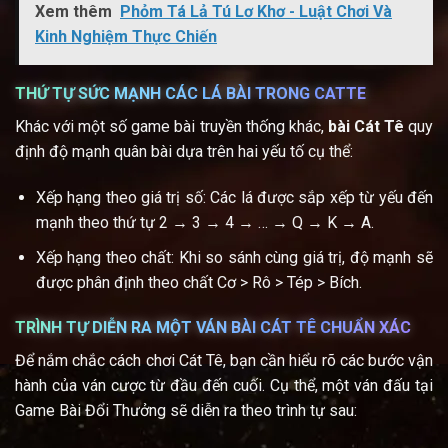
Xem thêm
Phỏm Tá Lả Tú Lơ Khơ - Luật Chơi Và
Kinh Nghiệm Thực Chiến
THỨ TỰ SỨC MẠNH CÁC LÁ BÀI TRONG CATTE
Khác với một số game bài truyền thống khác,
bài Cát Tê
quy
định độ mạnh quân bài dựa trên hai yếu tố cụ thể:
Xếp hạng theo giá trị số: Các lá được sắp xếp từ yếu đến
mạnh theo thứ tự 2 → 3 → 4 → … → Q → K → A.
Xếp hạng theo chất: Khi so sánh cùng giá trị, độ mạnh sẽ
được phân định theo chất Cơ > Rô > Tép > Bích.
TRÌNH TỰ DIỄN RA MỘT VÁN BÀI CÁT TÊ CHUẨN XÁC
Để nắm chắc cách chơi Cát Tê, bạn cần hiểu rõ các bước vận
hành của ván cược từ đầu đến cuối. Cụ thể, một ván đấu tại
Game Bài Đổi Thưởng sẽ diễn ra theo trình tự sau: