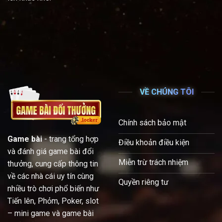
VỀ CHÚNG TÔI
Chính sách bảo mật
Game bài
- trang tổng hợp
Điều khoản điều kiện
và đánh giá game bài đổi
Miễn trừ trách nhiệm
thưởng, cung cấp thông tin
về các nhà cái uy tín cùng
Quyền riêng tư
nhiều trò chơi phổ biến như
Tiến lên, Phỏm, Poker, slot
– mini game và game bài