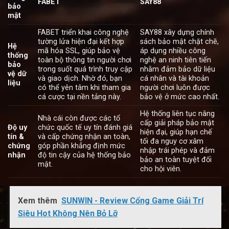
FABET
SAY88
bảo
mật
FABET triển khai công nghệ
SAY88 xây dựng chính
tường lửa hiện đại kết hợp
sách bảo mật chặt chẽ,
Hệ
mã hóa SSL, giúp bảo vệ
áp dụng nhiều công
thống
toàn bộ thông tin người chơi
nghệ an ninh tiên tiến
bảo
trong suốt quá trình truy cập
nhằm đảm bảo dữ liệu
vệ dữ
và giao dịch. Nhờ đó, bạn
cá nhân và tài khoản
liệu
có thể yên tâm khi tham gia
người chơi luôn được
cá cược tại nền tảng này.
bảo vệ ở mức cao nhất.
Hệ thống liên tục nâng
Nhà cái còn được các tổ
cấp giải pháp bảo mật
Độ uy
chức quốc tế uy tín đánh giá
hiện đại, giúp hạn chế
tín &
và cấp chứng nhận an toàn,
tối đa nguy cơ xâm
chứng
góp phần khẳng định mức
nhập trái phép và đảm
nhận
độ tin cậy của hệ thống bảo
bảo an toàn tuyệt đối
mật.
cho hội viên.
Xem thêm
SUNWIN - Review Cổng Game Giải Trí
Siêu Hot Không Nên Bỏ Lỡ