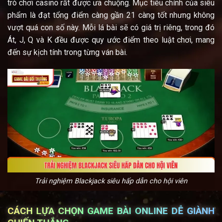
trò chơi casino rất được ưa chuộng. Mục tiêu chính của siêu
phẩm là đạt tổng điểm càng gần 21 càng tốt nhưng không
vượt quá con số này. Mỗi lá bài sẽ có giá trị riêng, trong đó
Át, J, Q và K đều được quy ước điểm theo luật chơi, mang
đến sự kịch tính trong từng ván bài.
Trải nghiệm Blackjack siêu hấp dẫn cho hội viên
CÁCH LỰA CHỌN GAME BÀI ONLINE DỄ GIÀNH