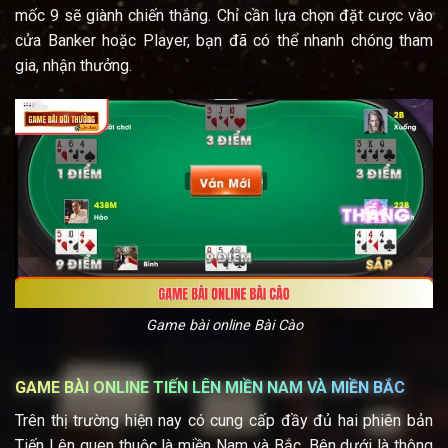
mốc 9 sẽ giành chiến thắng. Chỉ cần lựa chọn đặt cược vào
cửa Banker hoặc Player, bạn đã có thể nhanh chóng tham
gia, nhận thưởng.
Game bài online Bài Cào
GAME BÀI ONLINE TIẾN LÊN MIỀN NAM VÀ MIỀN BẮC
Trên thị trường hiện nay có cung cấp đầy đủ hai phiên bản
Tiến Lên quen thuộc là miền Nam và Bắc. Bên dưới là thông