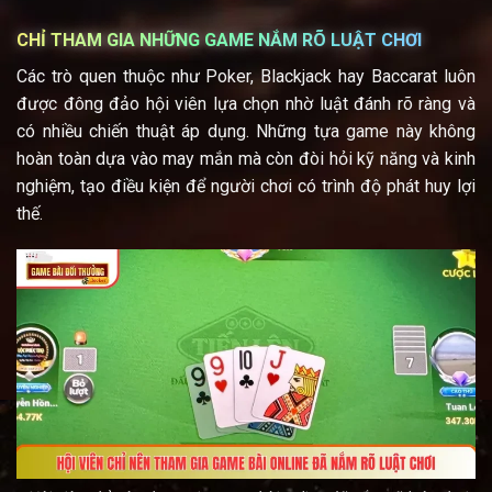
CHỈ THAM GIA NHỮNG GAME NẮM RÕ LUẬT CHƠI
Các trò quen thuộc như Poker, Blackjack hay Baccarat luôn
được đông đảo hội viên lựa chọn nhờ luật đánh rõ ràng và
có nhiều chiến thuật áp dụng. Những tựa game này không
hoàn toàn dựa vào may mắn mà còn đòi hỏi kỹ năng và kinh
nghiệm, tạo điều kiện để người chơi có trình độ phát huy lợi
thế.