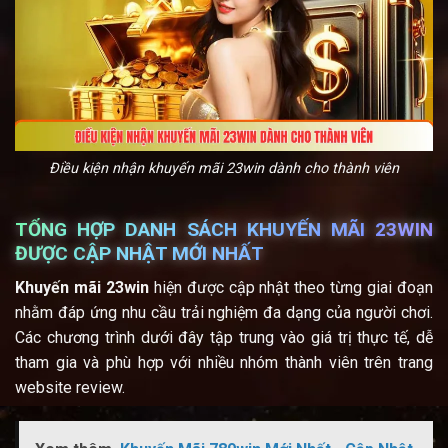
Điều kiện nhận khuyến mãi 23win dành cho thành viên
TỔNG HỢP DANH SÁCH KHUYẾN MÃI 23WIN
ĐƯỢC CẬP NHẬT MỚI NHẤT
Khuyến mãi 23win
hiện được cập nhật theo từng giai đoạn
nhằm đáp ứng nhu cầu trải nghiệm đa dạng của người chơi.
Các chương trình dưới đây tập trung vào giá trị thực tế, dễ
tham gia và phù hợp với nhiều nhóm thành viên trên trang
website review.