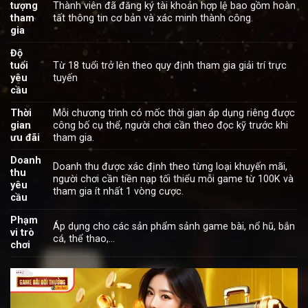
tượng
Thành viên đã đăng ký tài khoản hợp lệ bao gồm hoàn
tham
tất thông tin cơ bản và xác minh thành công.
gia
Độ
tuổi
Từ 18 tuổi trở lên theo quy định tham gia giải trí trực
yêu
tuyến
cầu
Thời
Mỗi chương trình có mốc thời gian áp dụng riêng được
gian
công bố cụ thể, người chơi cần theo đọc kỹ trước khi
ưu đãi
tham gia.
Doanh
Doanh thu được xác định theo từng loại khuyến mãi,
thu
người chơi cần tiền nạp tối thiểu mỗi game từ 100K và
yêu
tham gia ít nhất 1 vòng cược.
cầu
Phạm
Áp dụng cho các sản phẩm sảnh game bài, nổ hũ, bắn
vi trò
cá, thể thao,…
chơi