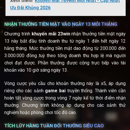
Xem thêm
Khuyến Mãi 789win Mới Nhất - Cập Nhật
Ưu Đãi Khủng 2026
NHẬN THƯỞNG TIỀN MẶT VÀO NGÀY 13 MỖI THÁNG
Chương trình
khuyến mãi 23win
nhận thưởng tiền mặt ngày
13 này bắt đầu tính doanh thu từ ngày 1 đến hết ngày 12
hằng tháng. Mức thưởng tiền mặt dao động từ 200.000 đến
3.000.000 đồng tuỳ theo tổng doanh thu hợp lệ mà người
chơi đạt được. Phần thưởng được cộng trực tiếp vào tài
khoản vào 10 giờ sáng ngày 13.
Vòng cược yêu cầu cho khoản thưởng này là x5, áp dụng
riêng cho các sảnh
game bai
truyền thống. Thành viên cần
hoàn tất vòng cược trong vòng 7 ngày kể từ thời điểm nhận
thưởng. Chương trình không áp dụng cho các sảnh thử
nghiệm hoặc phòng chơi tốc độ cao.
TÍCH LŨY HÀNG TUẦN ĐỔI THƯỞNG SIÊU CAO