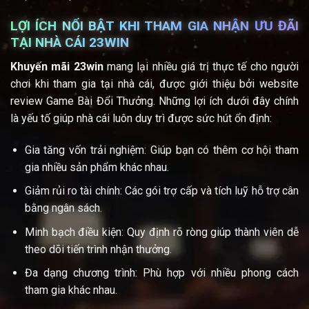
LỢI ÍCH NỔI BẬT KHI THAM GIA NHẬN ƯU ĐÃI
TẠI NHÀ CÁI 23WIN
Khuyến mãi 23win
mang lại nhiều giá trị thực tế cho người
chơi khi tham gia tại nhà cái, được giới thiệu bởi website
review Game Bài Đổi Thưởng. Những lợi ích dưới đây chính
là yếu tố giúp nhà cái luôn duy trì được sức hút ổn định:
Gia tăng vốn trải nghiệm: Giúp bạn có thêm cơ hội tham
gia nhiều sản phẩm khác nhau.
Giảm rủi ro tài chính: Các gói trợ cấp và tích luỹ hỗ trợ cân
bằng ngân sách.
Minh bạch điều kiện: Quy định rõ ròng giúp thành viên dễ
theo dõi tiến trình nhận thưởng.
Đa dạng chương trình: Phù hợp với nhiều phong cách
tham gia khác nhau.