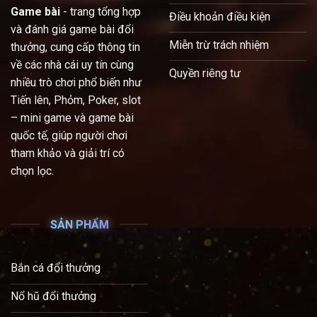
Game bài
- trang tổng hợp
Điều khoản điều kiện
và đánh giá game bài đổi
Miễn trừ trách nhiệm
thưởng, cung cấp thông tin
về các nhà cái uy tín cùng
Quyền riêng tư
nhiều trò chơi phổ biến như
Tiến lên, Phỏm, Poker, slot
– mini game và game bài
quốc tế, giúp người chơi
tham khảo và giải trí có
chọn lọc.
SẢN PHẨM
Bắn cá đổi thưởng
Nổ hũ đổi thưởng