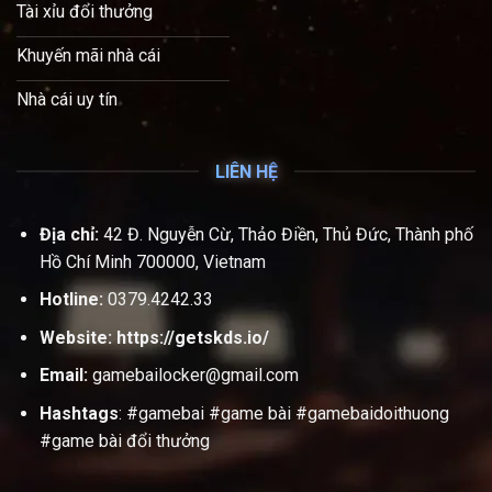
Tài xỉu đổi thưởng
Khuyến mãi nhà cái
Nhà cái uy tín
LIÊN HỆ
Địa chỉ:
42 Đ. Nguyễn Cừ, Thảo Điền, Thủ Đức, Thành phố
Hồ Chí Minh 700000, Vietnam
Hotline:
0379.4242.33
Website:
https://getskds.io/
Email:
gamebailocker@gmail.com
Hashtags
: #gamebai #game bài #gamebaidoithuong
#game bài đổi thưởng