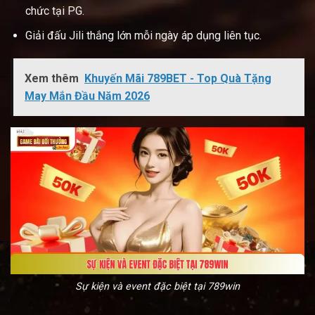
chức tại PG.
Giải đấu Jili thắng lớn mỗi ngày áp dụng liên tục.
Xem thêm
Khuyến Mãi 789BET - Top Quà Tặng
May Mắn Đầu Năm 2026
Sự kiện và event đặc biệt tại 789win