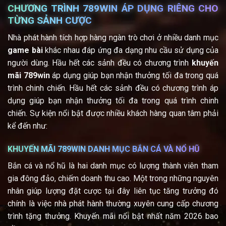
CHƯƠNG TRÌNH 789WIN ÁP DỤNG RIÊNG CHO
TỪNG SẢNH CƯỢC
Nhà phát hành tích hợp hàng ngàn trò chơi ở nhiều danh mục
game bài
khác nhau đáp ứng đa dạng nhu cầu sử dụng của
người dùng. Hầu hết các sảnh đều có chương trình
khuyến
mãi 789win
áp dụng giúp bạn nhận thưởng tối đa trong quá
trình chinh chiến. Hầu hết các sảnh đều có chương trình áp
dụng giúp bạn nhận thưởng tối đa trong quá trình chinh
chiến. Sự kiện nổi bật được nhiều khách hàng quan tâm phải
kể đến như:
KHUYẾN MÃI 789WIN DANH MỤC BẮN CÁ VÀ NỔ HŨ
Bắn cá và nổ hũ là hai danh mục có lượng thành viên tham
gia đông đảo, chiếm doanh thu cao. Một trong những nguyên
nhân giúp lượng đặt cược tại đây liên tục tăng trưởng đó
chính là việc nhà phát hành thường xuyên cung cấp chương
trình tặng thưởng. Khuyến mãi nổi bật nhất năm 2026 bao