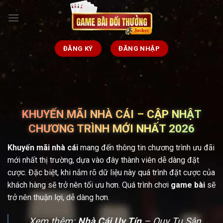
Bỏ
qua
nội
dung
ĐĂNG KÝ
ĐĂNG NHẬP
KHUYẾN MÃI NHÀ CÁI – CẬP NHẬT
CHƯƠNG TRÌNH MỚI NHẤT 2026
Khuyến mãi nhà cái
mang đến thông tin chương trình ưu đãi
mới nhất thị trường, dựa vào đây thành viên dễ dàng đặt
cược. Đặc biệt, khi nắm rõ dữ liệu này quá trình đặt cược của
khách hàng sẽ trở nên tối ưu hơn. Quá trình chơi
game bài
sẽ
trở nên thuận lợi, dễ dàng hơn.
Xem thêm:
Nhà Cái Uy Tín
– Quy Tụ Sân