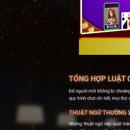
TỔNG HỢP LUẬT 
Để người mới không bị choáng
quy trình chơi chi tiết, mọi thứ
THUẬT NGỮ THƯỜNG X
Những thuật ngữ này xuất hiệ