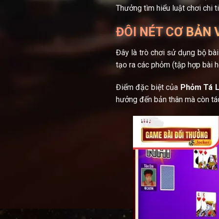
Thưởng tìm hiểu luật chơi chi t
ĐÔI NÉT CƠ BẢN 
Đây là trò chơi sử dụng bộ bài
tạo ra các phỏm (tập hợp bài hợ
Điểm đặc biệt của
Phỏm Tá L
hưởng đến bản thân mà còn tác 