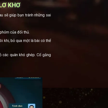
 LƠ KHƠ
au sẽ giúp bạn tránh những sai
 phỏm của đối thủ.
i khi, bỏ qua một lá bài có thể
bỏ các quân khó ghép. Cố gắng
.