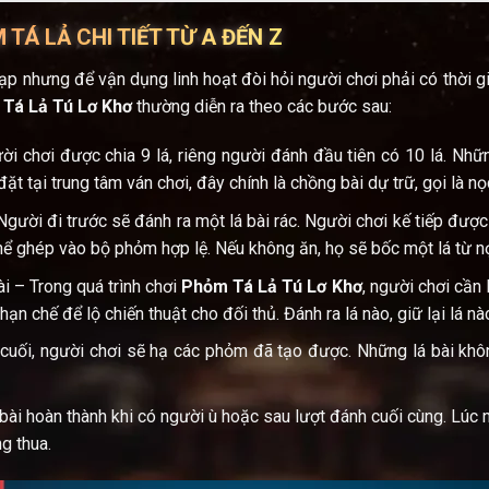
TÁ LẢ CHI TIẾT TỪ A ĐẾN Z
ạp nhưng để vận dụng linh hoạt đòi hỏi người chơi phải có thời 
Tá Lả Tú Lơ Khơ
thường diễn ra theo các bước sau:
ời chơi được chia 9 lá, riêng người đánh đầu tiên có 10 lá. Nh
t tại trung tâm ván chơi, đây chính là chồng bài dự trữ, gọi là nọ
gười đi trước sẽ đánh ra một lá bài rác. Người chơi kế tiếp đượ
hể ghép vào bộ phỏm hợp lệ. Nếu không ăn, họ sẽ bốc một lá từ nọ
i – Trong quá trình chơi
Phỏm Tá Lả Tú Lơ Khơ
, người chơi cần 
ạn chế để lộ chiến thuật cho đối thủ. Đánh ra lá nào, giữ lại lá n
cuối, người chơi sẽ hạ các phỏm đã tạo được. Những lá bài khô
bài hoàn thành khi có người ù hoặc sau lượt đánh cuối cùng. Lúc
g thua.