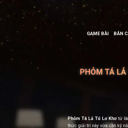
Bỏ
qua
nội
dung
GAME BÀI
BẮN 
PHỎM TÁ LẢ 
Phỏm Tá Lả Tú Lơ Khơ
từ lâ
thức giải trí này vừa cần kỹ 