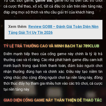
Từ các slot game,
game bài
, game nổ hũ đến các trò chơi
cá cược thể thao, xổ số, tất cả đều có sẵn trên nền tảng này,
đáp ứng mọi sở thích và nhu cầu giải trí của khách hàng.
Xem thêm
Review GO88 – Đánh Giá Toàn Diện Nền
Tảng Giải Trí Uy Tín 2026
TỶ LỆ TRẢ THƯỞNG CAO VÀ MINH BẠCH TẠI 789CLUB
Điểm mạnh tiếp theo của cổng game này chính là tỷ lệ trả
thưởng cao và rõ ràng. Các nhà phát hành game đều cam kết
minh bạch trong quá trình thanh toán, đảm bảo người chơi
nhận thưởng đúng hạn và chính xác. Điều này tạo niềm tin
vững chắc cho cộng đồng người chơi tại nền tảng này, đồng
thời thúc đẩy họ tham gia nhiều hơn vào các trò chơi, cá cược
tại nền tảng này.
GIAO DIỆN CỔNG GAME NÀY THÂN THIỆN DỄ THAO TÁC