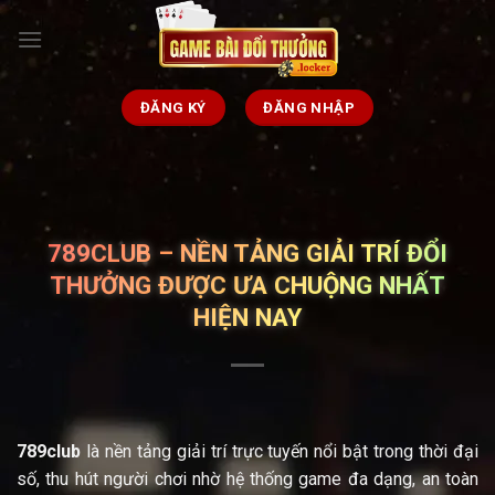
Bỏ
qua
nội
dung
ĐĂNG KÝ
ĐĂNG NHẬP
789CLUB – NỀN TẢNG GIẢI TRÍ ĐỔI
THƯỞNG ĐƯỢC ƯA CHUỘNG NHẤT
HIỆN NAY
789club
là nền tảng giải trí trực tuyến nổi bật trong thời đại
số, thu hút người chơi nhờ hệ thống game đa dạng, an toàn