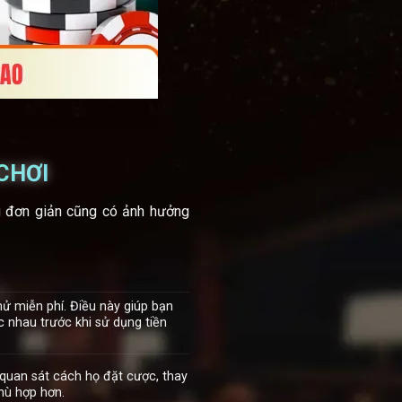
CHƠI
g đơn giản cũng có ảnh hưởng
ử miễn phí. Điều này giúp bạn
c nhau trước khi sử dụng tiền
n quan sát cách họ đặt cược, thay
hù hợp hơn.