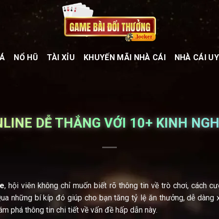
CÁ
NỔ HŨ
TÀI XỈU
KHUYẾN MÃI NHÀ CÁI
NHÀ CÁI UY
LINE DỄ THẮNG VỚI 10+ KINH NG
ne
, hội viên không chỉ muốn biết rõ thông tin về trò chơi, cách 
ua những bí kíp đó giúp cho bạn tăng tỷ lệ ăn thưởng, dễ dàng 
 phá thông tin chi tiết về vấn đề hấp dẫn này.