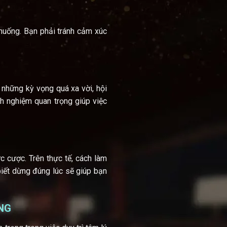
 huống. Bạn phải tránh cảm xúc
 những kỳ vọng quá xa vời, hội
h nghiệm quan trọng giúp việc
c cược. Trên thực tế, cách làm
 biết dừng đúng lúc sẽ giúp bạn
NG