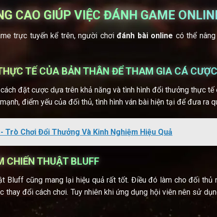
NG CAO GIÚP VIỆC ĐÁNH GAME ONLIN
e trực tuyến kể trên, người chơi
đánh bài online
có thể nâng
THỰC TẾ CỦA BẢN THÂN ĐỂ THAM GIA CÁ CƯỢ
cách đặt cược dựa trên khả năng và tình hình đổi thưởng thực tế
ạnh, điểm yếu của đối thủ, tình hình ván bài hiện tại để đưa ra qu
- Trò Chơi Đổi Thưởng Và Kinh Nghiệm Hiệu Quả
M CHIẾN THUẬT BLUFF
uật Bluff cũng mang lại hiệu quả rất tốt. Điều đó làm cho đối th
c thay đổi cách chơi. Tuy nhiên khi ứng dụng hội viên nên sử dụn