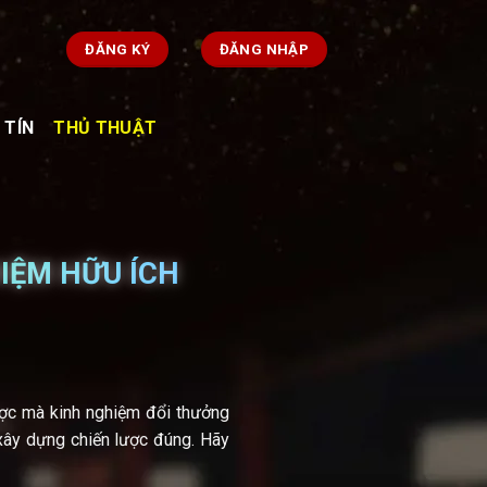
ĐĂNG KÝ
ĐĂNG NHẬP
 TÍN
THỦ THUẬT
HIỆM HỮU ÍCH
cược mà kinh nghiệm đổi thưởng
xây dựng chiến lược đúng. Hãy