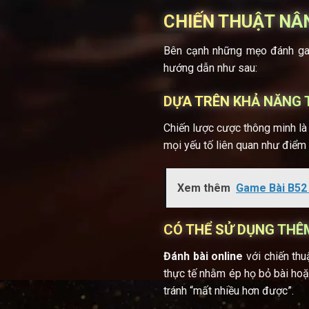
CHIẾN THUẬT NÂ
Bên cạnh những mẹo đánh gam
hướng dẫn như sau:
DỰA TRÊN KHẢ NĂNG 
Chiến lược cược thông minh là 
mọi yếu tố liên quan như điểm m
Xem thêm
Game Bài B52 
CÓ THỂ SỬ DỤNG THÊ
Đánh bài online
với chiến th
thực tế nhằm ép họ bỏ bài hoặ
tránh “mất nhiều hơn được”.