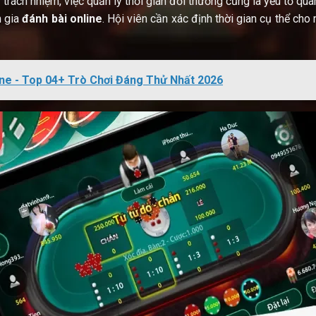
rách nhiệm, việc quản lý thời gian đổi thưởng cũng là yếu tố quan
m gia
đánh bài online
. Hội viên cần xác định thời gian cụ thể cho
ne - Top 04+ Trò Chơi Đáng Thử Nhất 2026