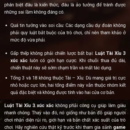
phân biệt đâu là kiến thức, đâu là ảo tưởng để tránh được
những sai lầm không đáng có.
Quá tin tưởng vào soi cầu: Các dạng cầu dự đoán không
phải quy luật bắt buộc của trò chơi, chỉ nên tham khảo ở
mức độ vừa phải.
Gấp thếp không phải chiến lược bất bại:
Luật Tài Xỉu 3
xúc xắc
luôn có giới hạn cược. Khi chuỗi thua đủ dài,
chiến thuật này sẽ sớm chạm trần và mất tác dụng.
Tổng 3 và 18 không thuộc Tài – Xỉu: Dù mang giá trị cực
nhỏ hoặc cực lớn, hai tổng điểm này vẫn thuộc nhóm kết
quả đặc biệt và không được tính vào hai cửa cơ bản.
Luật Tài Xỉu 3 xúc xắc
không phải công cụ giúp làm giàu
nhanh chóng. Thay vào đó, nó giống như bản đồ giúp người
chơi nhận diện rủi ro, giới hạn và bản chất xác suất của trò
chơi. Hãy nghiên cứu thật kỹ trước khi tham gia sảnh
game