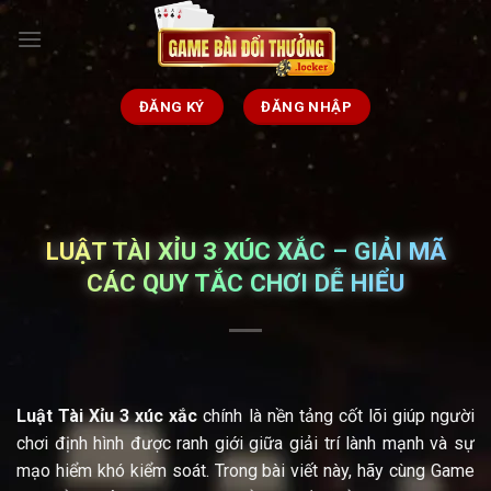
Bỏ
qua
nội
dung
ĐĂNG KÝ
ĐĂNG NHẬP
LUẬT TÀI XỈU 3 XÚC XẮC – GIẢI MÃ
CÁC QUY TẮC CHƠI DỄ HIỂU
Luật Tài Xỉu 3 xúc xắc
chính là nền tảng cốt lõi giúp người
chơi định hình được ranh giới giữa giải trí lành mạnh và sự
mạo hiểm khó kiểm soát. Trong bài viết này, hãy cùng Game