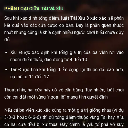
PHÂN LOẠI GIỮA TÀI VÀ XỈU
Sau khi xác định tổng điểm,
luật Tài Xỉu 3 xúc xắc
sẽ phân
kết quả vào các cửa cược cơ bản. Đây là phần quen thuộc
nhất nhưng cũng là khía cạnh nhiều người chơi hiểu chưa đầy
đủ.
Xỉu: Được xác định khi tổng giá trị của ba viên rơi vào
nhóm điểm thấp, dao động từ 4 đến 10.
Tài: Được tính khi tổng điểm cộng lại thuộc dải cao hơn,
cụ thể từ 11 đến 17.
Thoạt nhìn, hai cửa này có vẻ cân bằng. Tuy nhiên, luật chơi
còn cài đặt một vùng “ngoại lệ” mang tính quyết định.
Nếu cả ba viên xúc xắc cùng ra một giá trị giống nhau (ví dụ
3-3-3 hoặc 6-6-6) thì dù tổng điểm thuộc vùng Tài hay Xỉu,
cả hai cửa đều bị xử thua. Đây chính là yếu tố phá vỡ suy