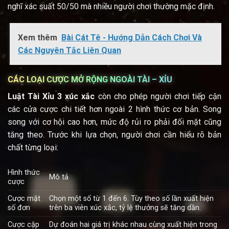
nghĩ xác suất 50/50 mà nhiều người chơi thường mặc định.
Xem thêm
Bài Cát Tê - Hướng Dẫn Cách Chơi Và
Các Nguyên Tắc Liên Quan
CÁC LOẠI CƯỢC MỞ RỘNG NGOÀI TÀI – XỈU
Luật Tài Xỉu 3 xúc xắc
còn cho phép người chơi tiếp cận
các cửa cược chi tiết hơn ngoài 2 hình thức cơ bản. Song
song với cơ hội cao hơn, mức độ rủi ro phải đối mặt cũng
tăng theo. Trước khi lựa chọn, người chơi cần hiểu rõ bản
chất từng loại:
Hình thức
Mô tả
cược
Cược mặt
Chọn một số từ 1 đến 6. Tùy theo số lần xuất hiện
số đơn
trên ba viên xúc xắc, tỷ lệ thưởng sẽ tăng dần.
Cược cặp
Dự đoán hai giá trị khác nhau cùng xuất hiện trong