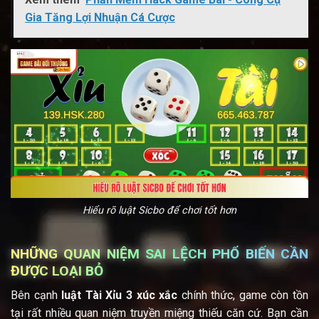
Gia Tăng Lợi Nhuận Cá Cược
Hiểu rõ luật Sicbo để chơi tốt hơn
NHỮNG QUAN NIỆM SAI LỆCH PHỔ BIẾN CẦN
ĐƯỢC LOẠI BỎ
Bên cạnh
luật Tài Xỉu 3 xúc xắc
chính thức, game còn tồn
tại rất nhiều quan niệm truyền miệng thiếu căn cứ. Bạn cần