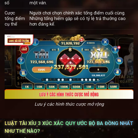
số
một ván.
Cược
Người chơi chọn chính xác tổng điểm cuối cùng.
tổng điểm
Những tổng hiếm gặp sẽ có tỷ lệ trả thưởng cao
cụ thể
hơn đáng kể.
Lưu ý các hình thức cược mở rộng
LUẬT TÀI XỈU 3 XÚC XẮC QUY ƯỚC BỘ BA ĐỒNG NHẤT
NHƯ THẾ NÀO?