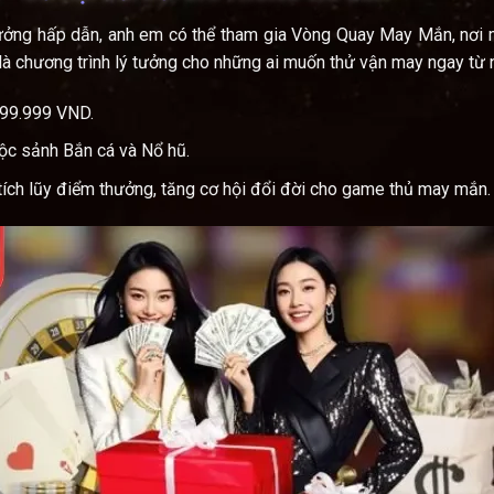
hưởng hấp dẫn, anh em có thể tham gia Vòng Quay May Mắn, nơi 
 là chương trình lý tưởng cho những ai muốn thử vận may ngay từ
.999.999 VND.
ộc sảnh Bắn cá và Nổ hũ.
 tích lũy điểm thưởng, tăng cơ hội đổi đời cho game thủ may mắn.