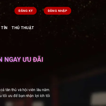
ĐĂNG KÝ
ĐĂNG NHẬP
 TÍN
THỦ THUẬT
 NGAY ƯU ĐÃI
ả tân thủ và hội viên lâu năm.
 tối ưu để bạn nhận lợi ích tối