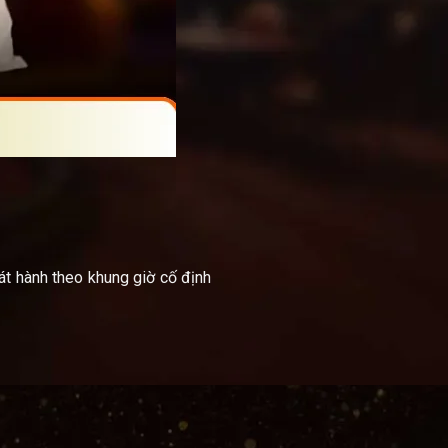
hát hành theo khung giờ cố định