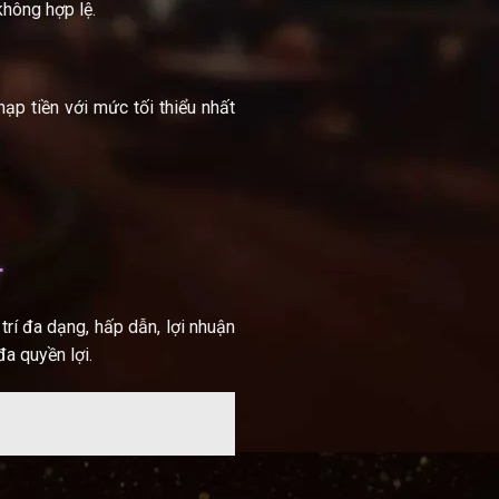
không hợp lệ.
nạp tiền với mức tối thiểu nhất
T
trí đa dạng, hấp dẫn, lợi nhuận
đa quyền lợi.