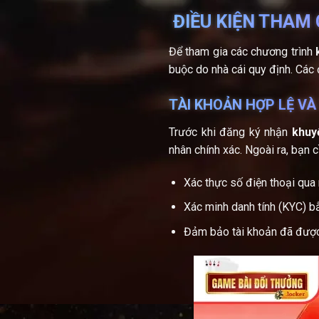
ĐIỀU KIỆN THAM 
Để tham gia các chương trình
buộc do nhà cái quy định. Các 
TÀI KHOẢN HỢP LỆ V
Trước khi đăng ký nhận
khuy
nhân chính xác. Ngoài ra, bạn c
Xác thực số điện thoại qu
Xác minh danh tính (KYC) b
Đảm bảo tài khoản đã được 