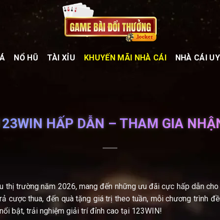
CÁ
NỔ HŨ
TÀI XỈU
KHUYẾN MÃI NHÀ CÁI
NHÀ CÁI UY
123WIN HẤP DẪN – THAM GIA NHẬN
 thị trường năm 2026, mang đến những ưu đãi cực hấp dẫn cho c
ả cược thua, đến quà tặng giá trị theo tuần, mỗi chương trình đều
ổi bật, trải nghiệm giải trí đỉnh cao tại 123WIN!