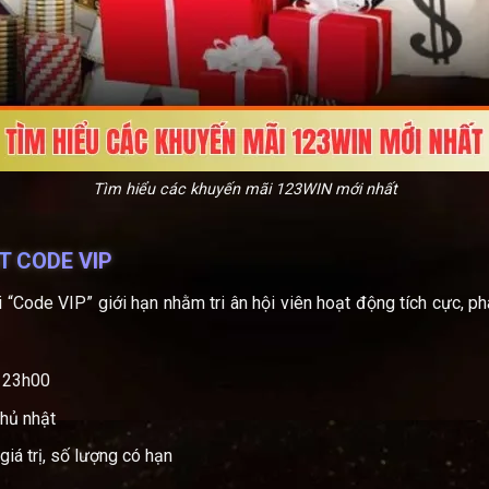
Tìm hiểu các khuyến mãi 123WIN mới nhất
T CODE VIP
i “Code VIP” giới hạn nhằm tri ân hội viên hoạt động tích cực, p
– 23h00
hủ nhật
iá trị, số lượng có hạn