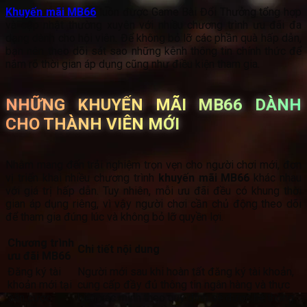
Khuyến mãi MB66
luôn được Game Bài Đổi Thưởng tổng hợp
và cập nhật thường xuyên với nhiều chương trình ưu đãi đa
dạng dành cho hội viên. Để không bỏ lỡ các phần quà hấp dẫn,
bạn nên theo dõi sát sao những kênh thông tin chính thức để
nắm rõ thời gian áp dụng cũng như điều kiện tham gia.
NHỮNG KHUYẾN MÃI MB66 DÀNH
CHO THÀNH VIÊN MỚI
Nhằm mang đến trải nghiệm trọn vẹn cho người chơi mới, đơn
vị triển khai nhiều chương trình
khuyến mãi MB66
khác nhau
với giá trị hấp dẫn. Tuy nhiên, mỗi ưu đãi đều có khung thời
gian áp dụng riêng, vì vậy người chơi cần chủ động theo dõi
để tham gia đúng lúc và không bỏ lỡ quyền lợi.
Chương trình
Chi tiết nội dung
ưu đãi MB66
Đăng ký tài
Người mới sau khi hoàn tất đăng ký tài khoản,
khoản mới tại
cung cấp đầy đủ thông tin ngân hàng và thực
sân cược
hiện xác minh theo quy định sẽ được hệ thống