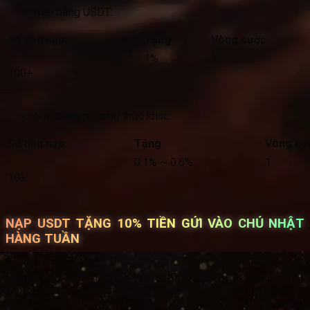
Nạp bằng USDT:
Số tiền nạp
Tặng
Vòng cược
1%
1
100+
Nạp bằng phương thức khác:
Số tiền nạp
Tặng
Vòng cư
0.1% ~ 0.6%
1
10+
NẠP USDT TẶNG 10% TIỀN GỬI VÀO CHỦ NHẬT
HÀNG TUẦN
Toàn bộ hội viên khi thực hiện nạp tiền thông qua cổng USDT
vào ngày chủ nhật hằng tuần đều có thể đăng ký tham gia để
nhận ưu đãi cộng thêm lên đến 10% giá trị nạp. Đơn vị mong