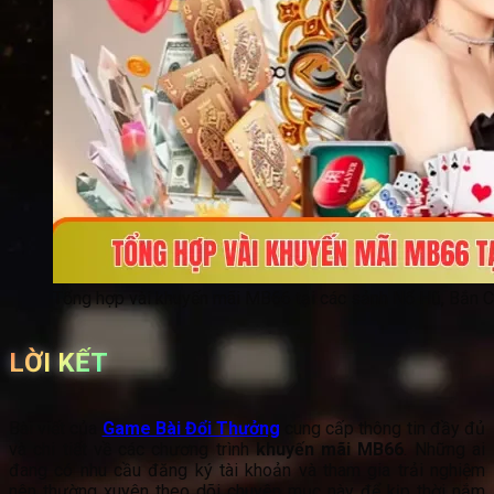
Tổng hợp vài khuyến mãi MB66 tại các sảnh Nổ Hũ, Bắn C
LỜI KẾT
Bài viết của
Game Bài Đổi Thưởng
cung cấp thông tin đầy đủ
và chi tiết về các chương trình
khuyến mãi MB66
. Những ai
đang có nhu cầu đăng ký tài khoản và tham gia trải nghiệm
nên thường xuyên theo dõi chuyên mục này để kịp thời nắm