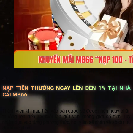
Khuyến mãi MB66 “Nạp 100 – Tặng 50 – Hũ lớn đang chờ
NẠP TIỀN THƯỞNG NGAY LÊN ĐẾN 1% TẠI NHÀ
CÁI MB66
Thành viên khi nạp tiền vào sân cược sẽ được nhận ngay phần
thưởng lên đến 1% mỗi lần gửi vốn không giới số tiền. Tuy
nhiên dựa vào từng phương thức, hội viên sẽ nhận về số dư ưu
đãi khác nhau: