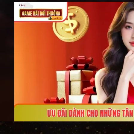
Ưu đãi dành cho những tân thủ nổi bật tại thương hiệu