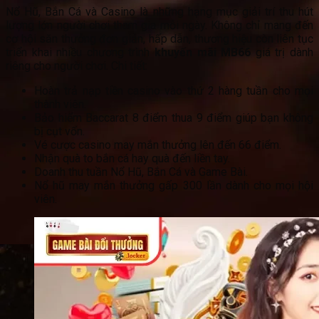
Nổ Hũ, Bắn Cá và Casino là những hạng mục giải trí thu hút
lượng lớn người chơi tham gia mỗi ngày. Không chỉ mang đến
cơ hội săn thưởng đơn giản, hấp dẫn, thương hiệu còn liên tục
triển khai nhiều chương trình
khuyến mãi MB66
giá trị dành
riêng cho người chơi. Chi tiết:
Hoàn trả nạp tiền casino vào thứ 2 hàng tuần cho mọi
thành viên.
Bảo hiểm Baccarat 8 điểm thua 9 điểm giúp bạn không
bị cụt vốn.
Vé cược casino may mắn thưởng lên đến 66 điểm.
Nhận quà to bắn cá hay quà đến liền tay.
Doanh thu tuần Nổ Hũ, Bắn Cá và Game Bài.
Nổ hũ may mắn thưởng gấp 300 lần dành cho mọi hội
viên.