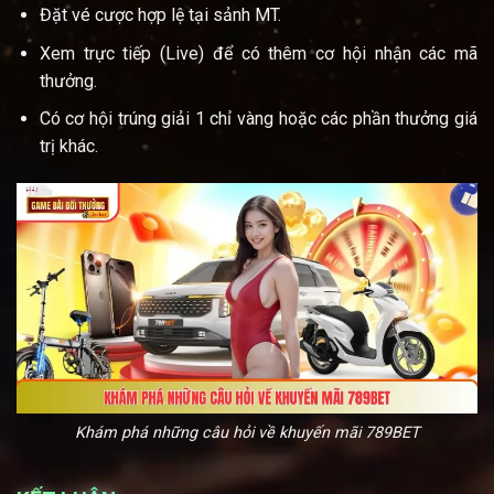
Đặt vé cược hợp lệ tại sảnh MT.
Xem trực tiếp (Live) để có thêm cơ hội nhận các mã
thưởng.
Có cơ hội trúng giải 1 chỉ vàng hoặc các phần thưởng giá
trị khác.
Khám phá những câu hỏi về khuyến mãi 789BET