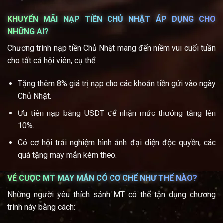
KHUYẾN MÃI NẠP TIỀN CHỦ NHẬT ÁP DỤNG CHO
NHỮNG AI?
Chương trình nạp tiền Chủ Nhật mang đến niềm vui cuối tuần
cho tất cả hội viên, cụ thể:
Tặng thêm 8% giá trị nạp cho các khoản tiền gửi vào ngày
Chủ Nhật.
Ưu tiên nạp bằng USDT để nhận mức thưởng tăng lên
10%.
Có cơ hội trải nghiệm hình ảnh đại diện độc quyền, các
quà tặng may mắn kèm theo.
VÉ CƯỢC MT MAY MẮN CÓ CƠ CHẾ NHƯ THẾ NÀO?
Những người yêu thích sảnh MT có thể tận dụng chương
trình này bằng cách: