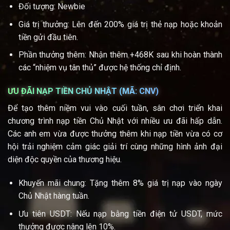
Đối tượng: Newbie
Giá trị thưởng: Lên đến 200% giá trị thẻ nạp hoặc khoản
tiền gửi đầu tiên.
Phần thưởng thêm: Nhận thêm +468K sau khi hoàn thành
các “nhiệm vụ tân thủ” được hệ thống chỉ định.
ƯU ĐÃI NẠP TIỀN CHỦ NHẬT (MÃ: CNV)
Để tạo thêm niềm vui vào cuối tuần, sân chơi triển khai
chương trình nạp tiền Chủ Nhật với nhiều ưu đãi hấp dẫn.
Các anh em vừa được thưởng thêm khi nạp tiền vừa có cơ
hội trải nghiệm cảm giác giải trí cùng những hình ảnh đại
diện độc quyền của thương hiệu.
Khuyến mãi chung: Tặng thêm 8% giá trị nạp vào ngày
Chủ Nhật hàng tuần.
Ưu tiên USDT: Nếu nạp bằng tiền điện tử USDT, mức
thưởng được nâng lên 10%.