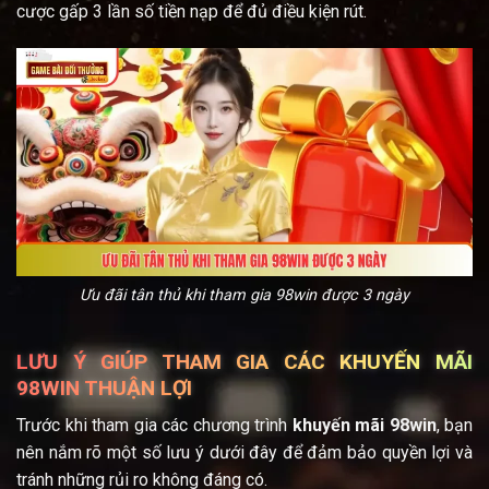
cược gấp 3 lần số tiền nạp để đủ điều kiện rút.
Ưu đãi tân thủ khi tham gia 98win được 3 ngày
LƯU Ý GIÚP THAM GIA CÁC KHUYẾN MÃI
98WIN THUẬN LỢI
Trước khi tham gia các chương trình
khuyến mãi 98win
, bạn
nên nắm rõ một số lưu ý dưới đây để đảm bảo quyền lợi và
tránh những rủi ro không đáng có.