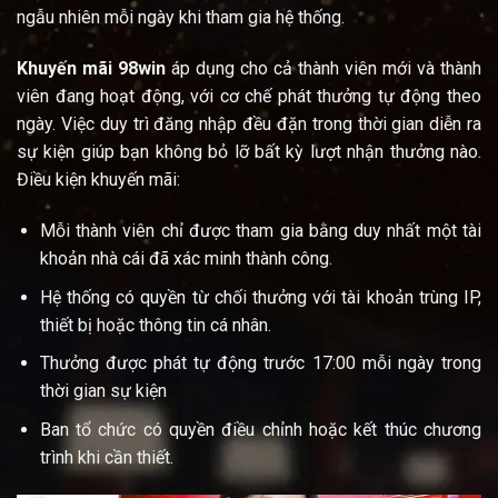
ngẫu nhiên mỗi ngày khi tham gia hệ thống.
Khuyến mãi 98win
áp dụng cho cả thành viên mới và thành
viên đang hoạt động, với cơ chế phát thưởng tự động theo
ngày. Việc duy trì đăng nhập đều đặn trong thời gian diễn ra
sự kiện giúp bạn không bỏ lỡ bất kỳ lượt nhận thưởng nào.
Điều kiện khuyến mãi:
Mỗi thành viên chỉ được tham gia bằng duy nhất một tài
khoản nhà cái đã xác minh thành công.
Hệ thống có quyền từ chối thưởng với tài khoản trùng IP,
thiết bị hoặc thông tin cá nhân.
Thưởng được phát tự động trước 17:00 mỗi ngày trong
thời gian sự kiện
Ban tổ chức có quyền điều chỉnh hoặc kết thúc chương
trình khi cần thiết.