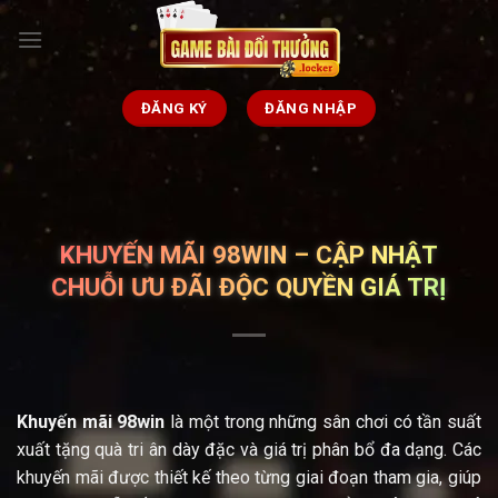
Bỏ
qua
nội
dung
ĐĂNG KÝ
ĐĂNG NHẬP
KHUYẾN MÃI 98WIN – CẬP NHẬT
CHUỖI ƯU ĐÃI ĐỘC QUYỀN GIÁ TRỊ
Khuyến mãi 98win
là một trong những sân chơi có tần suất
xuất tặng quà tri ân dày đặc và giá trị phân bổ đa dạng. Các
khuyến mãi được thiết kế theo từng giai đoạn tham gia, giúp