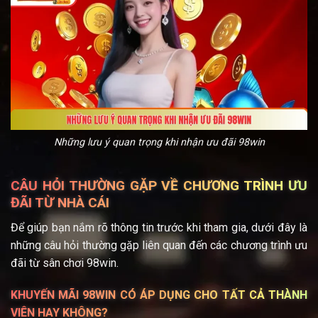
Những lưu ý quan trọng khi nhận ưu đãi 98win
CÂU HỎI THƯỜNG GẶP VỀ CHƯƠNG TRÌNH ƯU
ĐÃI TỪ NHÀ CÁI
Để giúp bạn nắm rõ thông tin trước khi tham gia, dưới đây là
những câu hỏi thường gặp liên quan đến các chương trình ưu
đãi từ sân chơi 98win.
KHUYẾN MÃI 98WIN CÓ ÁP DỤNG CHO TẤT CẢ THÀNH
VIÊN HAY KHÔNG?