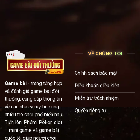
VỀ CHÚNG TÔI
Chính sách bảo mật
Game bài
- trang tổng hợp
Điều khoản điều kiện
và đánh giá game bài đổi
Miễn trừ trách nhiệm
thưởng, cung cấp thông tin
về các nhà cái uy tín cùng
Quyền riêng tư
nhiều trò chơi phổ biến như
Tiến lên, Phỏm, Poker, slot
– mini game và game bài
quốc tế, giúp người chơi