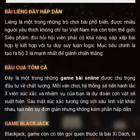
BÀI LIÊNG ĐẦY HẤP DẪN
Liêng là một trong những trò chơi bài phổ biến, được nhiều
người yêu thích không chỉ tại Việt Nam mà còn trên thế giới.
Siêu phẩm đòi hỏi hội viên phải có khả năng sắp xếp bài
hợp lý kết hợp với tư duy suy luận logic. Mục tiêu chính là
tạo ra bộ 3 lá mạnh nhất để giành chiến thắng.
BẦU CUA TÔM CÁ
Đây là một trong những
game bài online
được chú trọng
đầu tư về chất lượng. Mỗi ván chơi, hệ thống sẽ tiến hành lắc
3 viên xúc xắc và nhiệm vụ của bạn là dự đoán con vật sẽ
xuất hiện. Sáu mặt xúc xắc tương ứng với sáu linh vật khác
nhau, tạo nên sự đơn giản nhưng không kém phần hấp dẫn.
GAME BLACKJACK
Blackjack, game còn có tên gọi quen thuộc là bài Xì Dách, là