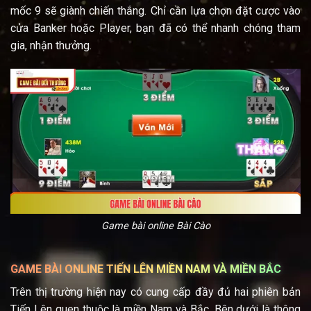
mốc 9 sẽ giành chiến thắng. Chỉ cần lựa chọn đặt cược vào
cửa Banker hoặc Player, bạn đã có thể nhanh chóng tham
gia, nhận thưởng.
Game bài online Bài Cào
GAME BÀI ONLINE TIẾN LÊN MIỀN NAM VÀ MIỀN BẮC
Trên thị trường hiện nay có cung cấp đầy đủ hai phiên bản
Tiến Lên quen thuộc là miền Nam và Bắc. Bên dưới là thông