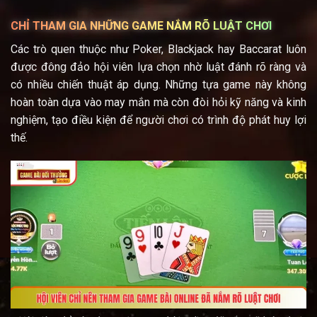
CHỈ THAM GIA NHỮNG GAME NẮM RÕ LUẬT CHƠI
Các trò quen thuộc như Poker, Blackjack hay Baccarat luôn
được đông đảo hội viên lựa chọn nhờ luật đánh rõ ràng và
có nhiều chiến thuật áp dụng. Những tựa game này không
hoàn toàn dựa vào may mắn mà còn đòi hỏi kỹ năng và kinh
nghiệm, tạo điều kiện để người chơi có trình độ phát huy lợi
thế.