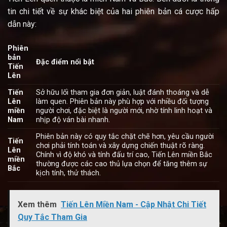
tin chi tiết về sự khác biệt của hai phiên bản cá cược hấp
dẫn này:
Phiên
bản
Đặc điểm nổi bật
Tiến
Lên
Tiến
Sở hữu lối tham gia đơn giản, luật đánh thoáng và dễ
Lên
làm quen. Phiên bản này phù hợp với nhiều đối tượng
miền
người chơi, đặc biệt là người mới, nhờ tính linh hoạt và
Nam
nhịp độ ván bài nhanh.
Phiên bản này có quy tắc chặt chẽ hơn, yêu cầu người
Tiến
chơi phải tính toán và xây dựng chiến thuật rõ ràng.
Lên
Chính vì độ khó và tính đấu trí cao, Tiến Lên miền Bắc
miền
thường được các cao thủ lựa chọn để tăng thêm sự
Bắc
kịch tính, thử thách.
Xem thêm
Tiến Lên Miền Nam - Cập Nhật Chi Tiết
Quy Tắc Tham Gia