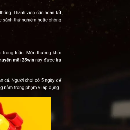
thống. Thành viên cần hoàn tất
ác sảnh thử nghiệm hoặc phòng
ục trong tuần. Mức thưởng khởi
huyến mãi 23win
này được trả
n cá. Người chơi có 5 ngày để
ng nằm trong phạm vi áp dụng.