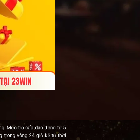
ng. Mức trợ cấp dao động từ 5
 trong vòng 24 giờ kể từ thời