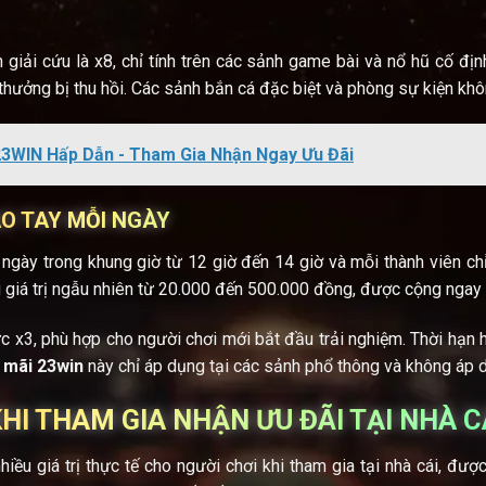
iải cứu là x8, chỉ tính trên các sảnh game bài và nổ hũ cố địn
 thưởng bị thu hồi. Các sảnh bắn cá đặc biệt và phòng sự kiện kh
3WIN Hấp Dẫn - Tham Gia Nhận Ngay Ưu Đãi
AO TAY MỖI NGÀY
g ngày trong khung giờ từ 12 giờ đến 14 giờ và mỗi thành viên c
ng giá trị ngẫu nhiên từ 20.000 đến 500.000 đồng, được cộng ngay 
c x3, phù hợp cho người chơi mới bắt đầu trải nghiệm. Thời hạn 
 mãi 23win
này chỉ áp dụng tại các sảnh phổ thông và không áp
KHI THAM GIA NHẬN ƯU ĐÃI TẠI NHÀ C
iều giá trị thực tế cho người chơi khi tham gia tại nhà cái, đượ