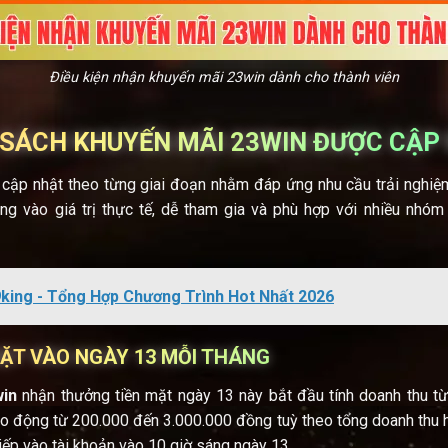
Điều kiện nhận khuyến mãi 23win dành cho thành viên
SÁCH KHUYẾN MÃI 23WIN ĐƯỢC CẬP
cập nhật theo từng giai đoạn nhằm đáp ứng nhu cầu trải nghiệ
ng vào giá trị thực tế, dễ tham gia và phù hợp với nhiều nhóm
king - Tổng Hợp Chương Trình Hot Nhất 2026
ẶT VÀO NGÀY 13 MỖI THÁNG
win
nhận thưởng tiền mặt ngày 13 này bắt đầu tính doanh thu t
o động từ 200.000 đến 3.000.000 đồng tuỳ theo tổng doanh thu 
ếp vào tài khoản vào 10 giờ sáng ngày 13.