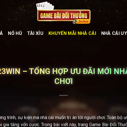
CÁ
NỔ HŨ
TÀI XỈU
KHUYẾN MÃI NHÀ CÁI
NHÀ CÁI UY
23WIN – TỔNG HỢP ƯU ĐÃI MỚI NH
CHƠI
ng trình, sự kiện mà nhà cái muốn tri ân tới người chơi. Toàn bộ 
i gia tăng vốn cược. Trong bài viết này, trang Game Bài Đổi Th