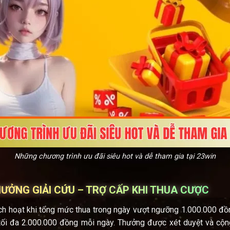
Những chương trình ưu đãi siêu hot và dễ tham gia tại 23win
ƯỞNG GIẢI CỨU – TRỢ CẤP KHI THUA CƯỢC
ích hoạt khi tổng mức thua trong ngày vượt ngưỡng 1.000.000 đồ
tối đa 2.000.000 đồng mỗi ngày. Thưởng được xét duyệt và cộng