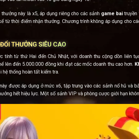
thưởng này là x5, áp dụng riêng cho các sảnh
game bai
truyền 
kể từ thời điểm nhận thưởng. Chương trình không áp dụng cho c
 ĐỔI THƯỞNG SIÊU CAO
c tính từ thứ Hai đến Chủ Nhật, với doanh thu cộng dồn liên t
hể lên đến 5.000.000 đồng khi đạt các mốc doanh thu cao hơn.
K
i hệ thống hoàn tất kiểm tra.
ày được áp dụng ở mức x6, tập trung vào các sảnh nổ hũ và bắ
thưởng hết hiệu lực. Một số sảnh VIP và phòng cược giới hạn khô