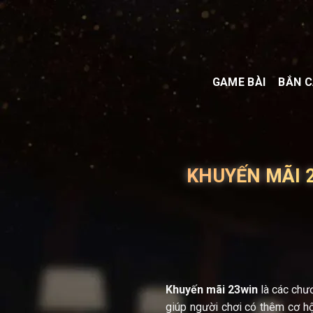
Bỏ
qua
nội
dung
GAME BÀI
BẮN 
KHUYẾN MÃI 
Khuyến mãi 23win
là các chươ
giúp người chơi có thêm cơ hộ