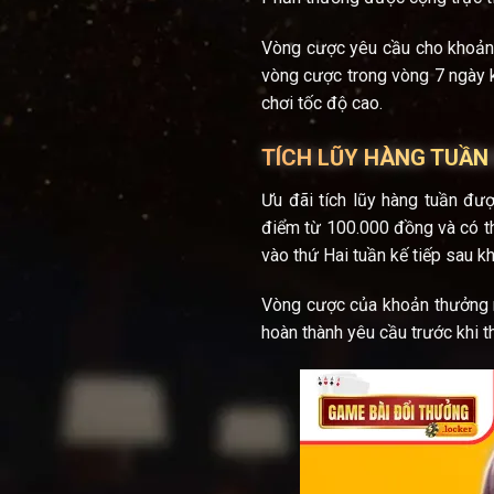
Vòng cược yêu cầu cho khoản 
vòng cược trong vòng 7 ngày 
chơi tốc độ cao.
TÍCH LŨY HÀNG TUẦN
Ưu đãi tích lũy hàng tuần đượ
điểm từ 100.000 đồng và có t
vào thứ Hai tuần kế tiếp sau kh
Vòng cược của khoản thưởng n
hoàn thành yêu cầu trước khi 