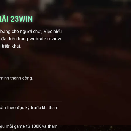
ÃI 23WIN
bằng cho người chơi, Việc hiểu
đãi trên trang website review.
riển khai.
 minh thành công.
cần theo đọc kỹ trước khi tham
thiểu mỗi game từ 100K và tham