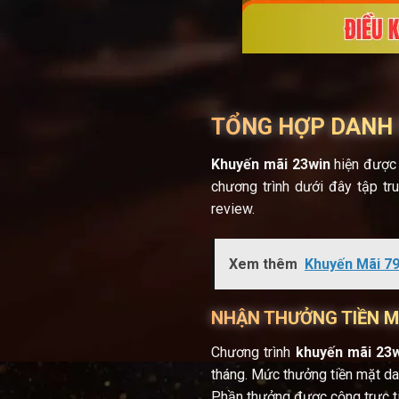
TỔNG HỢP DANH 
Khuyến mãi 23win
hiện được 
chương trình dưới đây tập tru
review.
Xem thêm
Khuyến Mãi 79
NHẬN THƯỞNG TIỀN M
Chương trình
khuyến mãi 23
tháng. Mức thưởng tiền mặt da
Phần thưởng được cộng trực ti