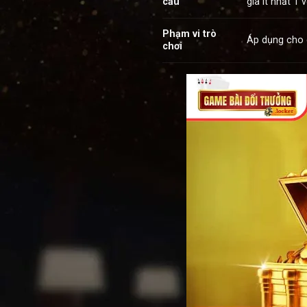
cầu
gia ít nhất 1
Phạm vi trò
Áp dụng cho 
chơi