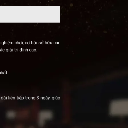
nghiệm chơi, cơ hội sở hữu các
 giải trí đỉnh cao.
hất.
ài liên tiếp trong 3 ngày, giúp