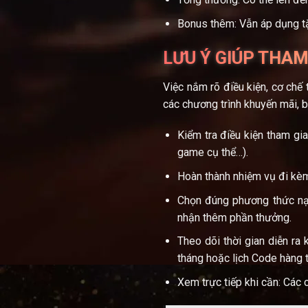
Bonus thêm: Vẫn áp dụng tặ
LƯU Ý GIÚP THAM
Việc nắm rõ điều kiện, cơ chế 
các chương trình khuyến mãi, 
Kiểm tra điều kiện tham gi
game cụ thể…).
Hoàn thành nhiệm vụ đi kèm
Chọn đúng phương thức nạp
nhận thêm phần thưởng.
Theo dõi thời gian diễn r
tháng hoặc lịch Code hàng 
Xem trực tiếp khi cần: Các