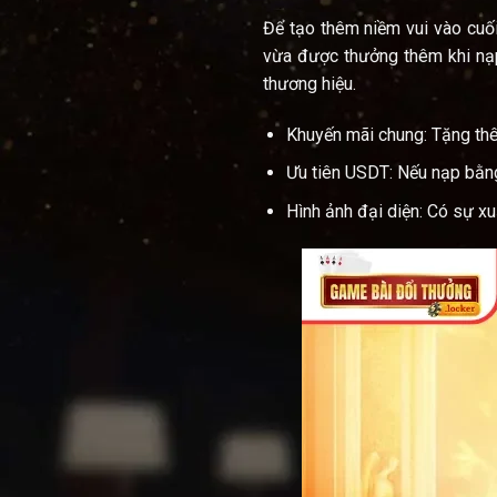
Để tạo thêm niềm vui vào cuối
vừa được thưởng thêm khi nạp 
thương hiệu.
Khuyến mãi chung: Tặng thê
Ưu tiên USDT: Nếu nạp bằn
Hình ảnh đại diện: Có sự x