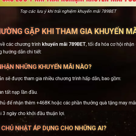
Top các lưu ý khi trải nghiệm khuyến mãi 789BET
HƯỜNG GẶP KHI THAM GIA KHUYẾN MÃ
 về các chương trình
khuyến mãi 789BET
, tối đa hóa cơ hội nhậ
 hướng dẫn chi tiết:
Ể NHẬN NHỮNG KHUYẾN MÃI NÀO?
ản sẽ được tham gia nhiều chương trình hấp dẫn, bao gồm:
n tất nạp lần đầu.
 thủ để nhận thêm +468K hoặc các phần thưởng quà tặng may mắ
 3 ngày cho khởi đầu thuận lợi.
N CHỦ NHẬT ÁP DỤNG CHO NHỮNG AI?