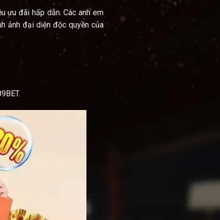
iều ưu đãi hấp dẫn. Các anh em
ình ảnh đại diện độc quyền của
89BET.