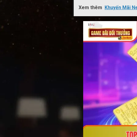
Xem thêm
Khuyến Mãi Ne